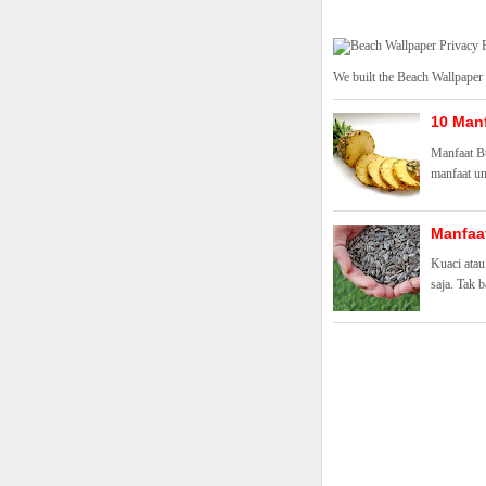
We built the Beach Wallpaper
10 Man
Manfaat Bu
manfaat un
Manfaa
Kuaci atau
saja. Tak 